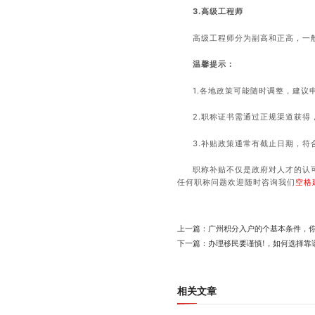
3.高级工程师
高级工程师分为副高和正高，一
温馨提示：
1.各地政策可能随时调整，建议
2.职称证书需通过正规渠道获得
3.补贴政策通常有截止日期，符
职称补贴不仅是政府对人才的认
任何职称问题欢迎随时咨询我们
空格
上一篇：广州积分入户的个基本条件，
下一篇：办理移民要谨慎!，如何选择靠
相关文章