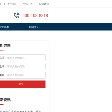
页
关于我们
业务介绍
投诉建议
400-108-8318
企业风貌
新闻资讯
即咨询
姓名：
电话：
项目：
提交
新资讯
2026年广东职称筹备时间表，现在