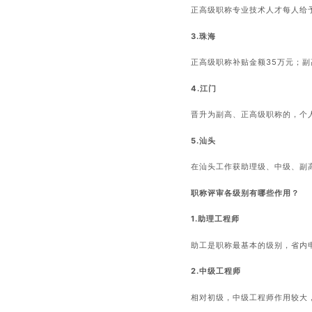
正高级职称专业技术人才每人给
3.珠海
正高级职称补贴金额35万元；副
4.江门
晋升为副高、正高级职称的，个
5.汕头
在汕头工作获助理级、中级、副高
职称评审各级别有哪些作用？
1.助理工程师
助工是职称最基本的级别，省内
2.中级工程师
相对初级，中级工程师作用较大