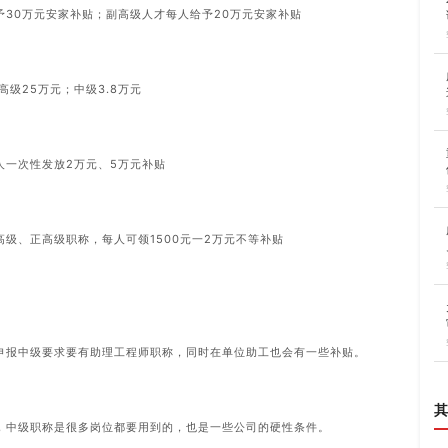
予30万元安家补贴；副高级人才每人给予20万元安家补贴
高级25万元；中级3.8万元
人一次性发放2万元、5万元补贴
级、正高级职称，每人可领1500元一2万元不等补贴
申报中级要求要有助理工程师职称，同时在单位助工也会有一些补贴。
其
，中级职称是很多岗位都要用到的，也是一些公司的硬性条件。