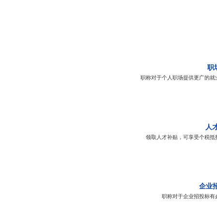
职
职称对于个人职场提供更广的就
人
领取人才补贴，可享受个税抵
企业
职称对于企业招投标有