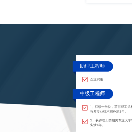
助理工程师
企业聘用
中级工程师
1、获硕士学位，获得理工类
程师专业技术职务满2年。
2、获得理工类相关专业大学
务满4年。