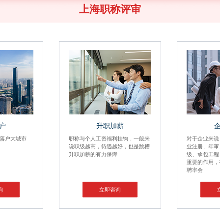
上海职称评审
户
升职加薪
落户大城市
职称与个人工资福利挂钩，一般来
对于企业来说
说职级越高，待遇越好，也是跳槽
业注册、年审
升职加薪的有力保障
级、承包工程
重要的作用，
聘率会
询
立即咨询