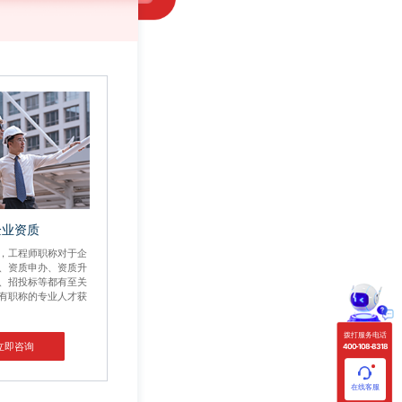
企业资质
，工程师职称对于企
、资质申办、资质升
、招投标等都有至关
有职称的专业人才获
拨打服务电话
立即咨询
400-108-8318
在线客服