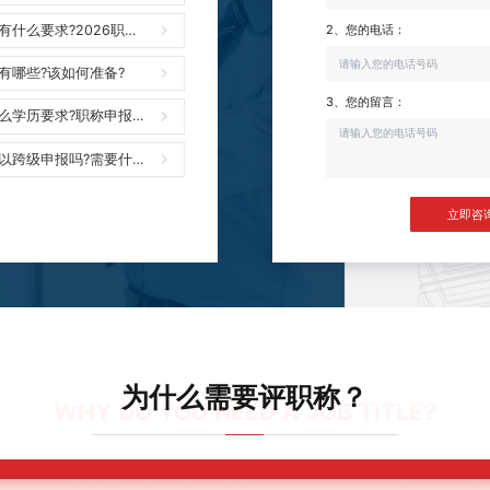
什么要求?2026职称
2、您的电话：
有哪些?该如何准备?
3、您的留言：
么学历要求?职称申报需
以跨级申报吗?需要什么
立即咨
为什么需要评职称？
WHY DO YOU NEED A JOB TITLE?