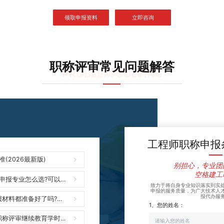
领取申报资料
立即咨询
职称评审常见问题解答
PROBLEM SOLVING
工程师职称申报
(2026最新版)
别担心，专业团
空格建工
申报专业怎么选?可以跨
致力于将自身专业知识落实到实
申报的服务质量，为广大技术人
报代办服
报材料都准备好了吗?需
?
1、您的姓名：
级职称评审继续教育学时准