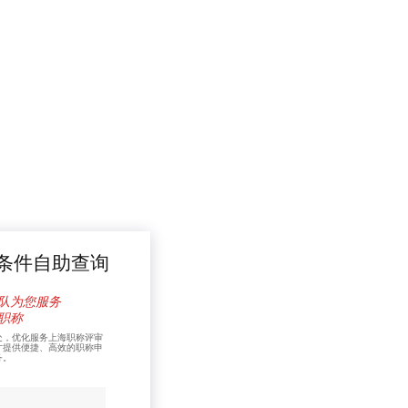
条件自助查询
队为您服务
职称
处，优化服务上海职称评审
才提供便捷、高效的职称申
务。