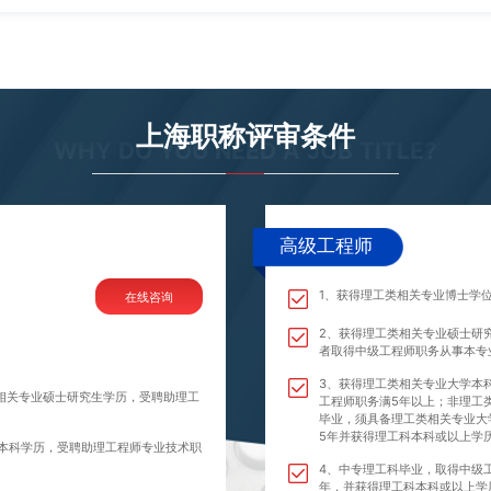
上海职称评审条件
WHY DO YOU NEED A JOB TITLE?
高级工程师
1、获得理工类相关专业博士学
在线咨询
2、获得理工类相关专业硕士研
者取得中级工程师职务从事本专
3、获得理工类相关专业大学本
相关专业硕士研究生学历，受聘助理工
工程师职务满5年以上；非理工
毕业，须具备理工类相关专业大
5年并获得理工科本科或以上学历
本科学历，受聘助理工程师专业技术职
4、中专理工科毕业，取得中级
年，并获得理工科本科或以上学