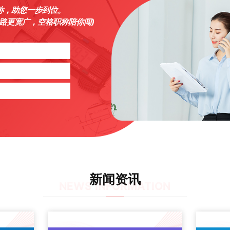
称，助您一步到位。
之路更宽广，空格职称陪你闯)
新闻资讯
NEWS INFORMATION