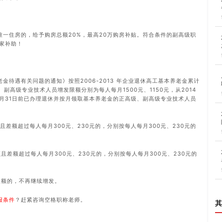
唯一住房的，给予购房总额20%，最高20万购房补贴。符合条件的副高级职
家补助！
金待遇有关问题的通知》按照2006-2013 年企业退休高工基本养老金累计
副高级专业技术人员增发限额分别为每人每月1500元、1150元，从2014
2月31日前已办理退休并按月领取基本养老金的正高级、副高级专业技术人员
且差额超过每人每月300元、230元的，分别按每人每月300元、230元的
且差额超过每人每月300元、230元的，分别按每人每月300元、230元的
限额的，不再继续增发。
报条件
？赶紧咨询空格职称老师。
其