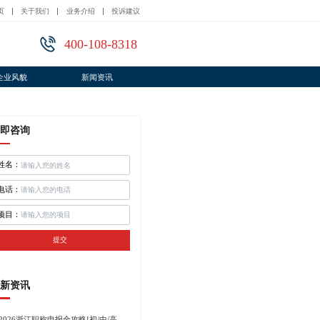
页
关于我们
业务介绍
投诉建议
400-108-8318
企业风貌
新闻资讯
即咨询
姓名：
电话：
项目：
提交
新资讯
2026浙江职称申报全攻略!初/中/高