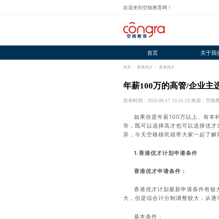
欢迎来到空格教育网！
首页
关于我
首页
>
香港优才
>
香港优才
年薪100万的高管/企业
发布时间：2025-06-17 15:51:12
/
来源：空格
如果你是年薪100万以上、有
等，既可以选择高才也可以选择优才
异，今天空格移民就带大家一起了解
1.
香港优才计划申请条件
香港优才申请条件：
香港优才计划最新申请条件有较
大，但是综合计分制调整较大，从逐
基本条件：