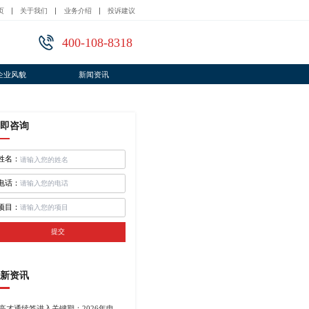
页
关于我们
业务介绍
投诉建议
400-108-8318
企业风貌
新闻资讯
即咨询
姓名：
电话：
项目：
提交
新资讯
高才通续签进入关键期：2026年申