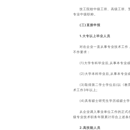
技工院校中级工班、高级工班、
专业中级职称。
(三)直接申报
1.大专以上毕业人员
对在企业一直从事专业技术工作
不作要求：
(1)大学专科毕业后,从事本专业
(2)大学本科毕业后,从事本专
(3)取得第二学士学位后(以《
术工作3年以上;
(4)具有硕士研究生学历或硕士
从企业调入事业单位工作的正式
级专业技术职务年限累计符合上述条
2.高技能人员