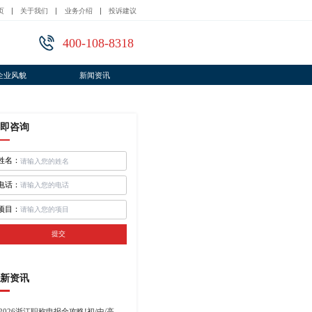
页
关于我们
业务介绍
投诉建议
400-108-8318
企业风貌
新闻资讯
即咨询
姓名：
电话：
项目：
提交
新资讯
2026浙江职称申报全攻略!初/中/高