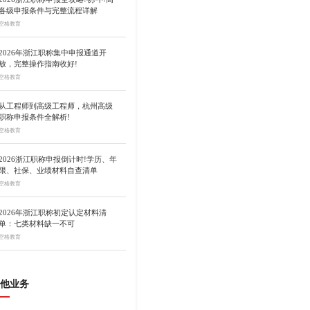
各级申报条件与完整流程详解
空格教育
2026年浙江职称集中申报通道开
放，完整操作指南收好!
空格教育
从工程师到高级工程师，杭州高级
职称申报条件全解析!
空格教育
2026浙江职称申报倒计时!学历、年
限、社保、业绩材料自查清单
空格教育
2026年浙江职称初定认定材料清
单：七类材料缺一不可
空格教育
他业务