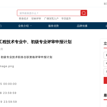
首
香港优才
职称评审
广佛深莞入户
学历提升
们
业务介绍
服务优势
品牌传播
市工程技术专业中、初级专业评审申报计划
立
教育
、初级专业技术职务任职资格评审申报计划
 00:00:00
23:59:59
最
 23:59:59