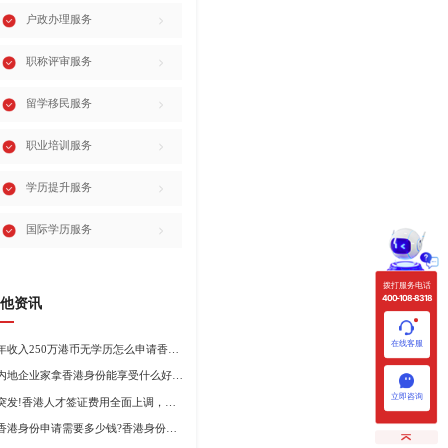
户政办理服务
职称评审服务
留学移民服务
职业培训服务
学历提升服务
国际学历服务
拨打服务电话
400-108-8318
他资讯
在线客服
年收入250万港币无学历怎么申请香港身份?
内地企业家拿香港身份能享受什么好处?哪种申请途径更适合企业家?
立即咨询
突发!香港人才签证费用全面上调，最高签证费1300港币!
香港身份申请需要多少钱?香港身份申请到转永居7年费用