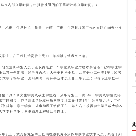
为单位内部公示时间，申报件被退回的不重新计算公示时间。）
纺、机电、信息技术、质量、医药、广电、生态环境等工作的在职在岗专业技
校毕业，在工程技术岗位上见习一年期满，经考察合格。
和研究生班毕业人员，在取得最后一个学位或毕业后经考察合格；获得学士学
上见习一年期满，经考察合格；大学专科毕业后，从事专业工作满3年，经考
；大学专科毕业，见习期满，再从事技术员工作二年以上；中等专业学校毕
合格；具有研究生学历或硕士学位者，从事专业工作满3年（学历或学位取得
限可以相加，但学历或学位取得后从事专业工作须满1年）经考察合格，可初
或取得第二学士学位，从事助理工程师工作二年左右；获得学士学位或大学本
大学专科毕业，从事助理工程师四年以上。
其
四年以上，或具备规定学历任助理级职务不满四年的专业技术人员，具备下列