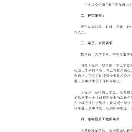
（个人提交申报后5个工作日内
二、评审范围：
我市从事能源、材料、石化、轻
术人员。
三、学历、资历要求
技术员：大学专科、中等专业学
助理工程师：取得第二学士学位
位或大学本科毕业，在工程技术岗位
察合格，可初定助理级专业技术资格
业，从事技术员工作四年以上。
工程师：获得博士学位，经考察
前后从事本专业或相近专业的工作年
定中级专业技术资格；获得硕士学位
科毕业，从事助理工程师四年以上；
四、破格晋升工程师条件
不具备规定学历，任助理级职务