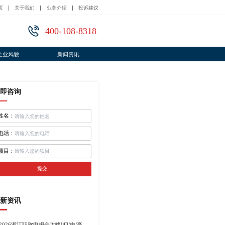
页
关于我们
业务介绍
投诉建议
400-108-8318
企业风貌
新闻资讯
即咨询
姓名：
电话：
项目：
提交
新资讯
2026浙江职称申报全攻略!初/中/高