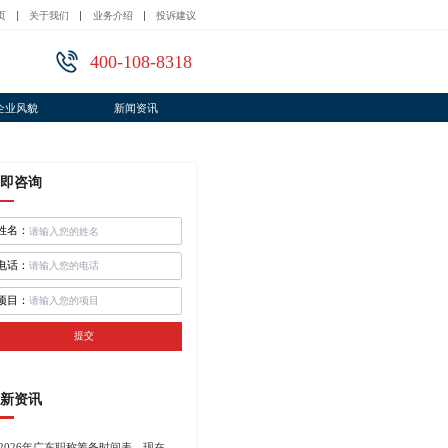
页
关于我们
业务介绍
投诉建议
400-108-8318
企业风貌
新闻资讯
即咨询
姓名：
电话：
项目：
提交
新资讯
2026年广东职称筹备时间表，现在