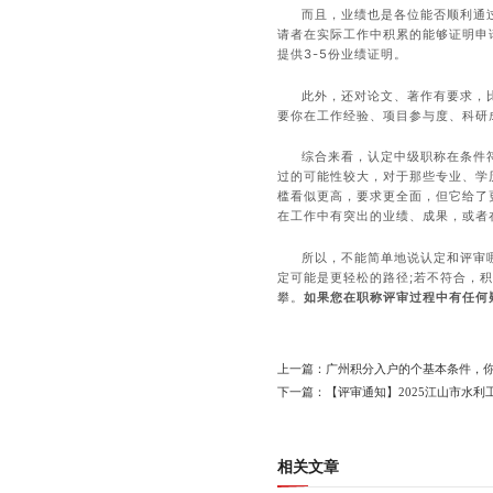
而且，业绩也是各位能否顺利通
请者在实际工作中积累的能够证明申
提供3-5份业绩证明。
此外，还对论文、著作有要求，比
要你在工作经验、项目参与度、科研
综合来看，认定中级职称在条件
过的可能性较大，对于那些专业、学
槛看似更高，要求更全面，但它给了
在工作中有突出的业绩、成果，或者
所以，不能简单地说认定和评审
定可能是更轻松的路径;若不符合，
攀。
如果您在职称评审过程中有任何
上一篇：广州积分入户的个基本条件，
下一篇：【评审通知】2025江山市水
相关文章