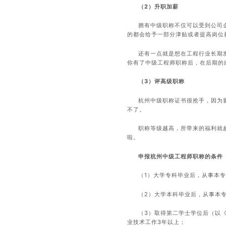
（2）升职加薪
拥有中级职称不仅可以受到公司
的都会给予一部分津贴或者提高岗位
还有一点就是想在工程行业长期
你有了中级工程师职称后，在后期的
（3）评高级职称
杭州中级职称证书很抢手，因为
不了。
职称等级越高，所带来的福利就
啦。
申报杭州中级工程师职称的条件
（1）大学专科毕业后，从事本
（2）大学本科毕业后，从事本
（3）取得第二学士学位后（以
业技术工作3年以上；