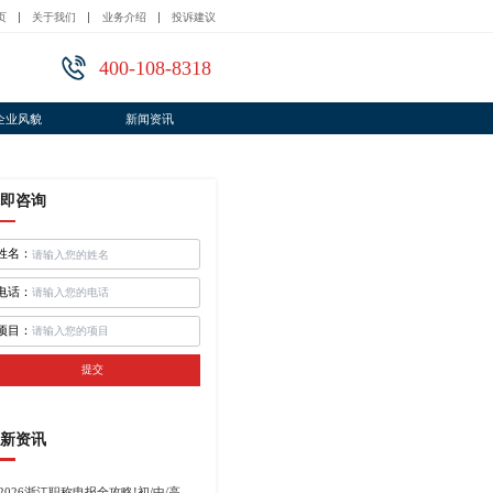
页
关于我们
业务介绍
投诉建议
400-108-8318
企业风貌
新闻资讯
即咨询
姓名：
电话：
项目：
提交
新资讯
2026浙江职称申报全攻略!初/中/高