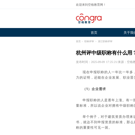
欢迎来到空格教育网！
首页
关于我
首页
>
职称评审
>
浙江职称评审
杭州评中级职称有什么用
发布时间：2025-09-09 17:25:21
/
来源：空格
现在申报职称的人一年比一年多
力的证明，还能在企业发展、职业晋
（1）企业需求
申报职称的人是逐年上涨。有一
量标准，所以说企业对拥有中级职称
举个例子，对于建筑资质办理来
书，就达不到申报资质的标准，那么
称的重要性可见一斑。