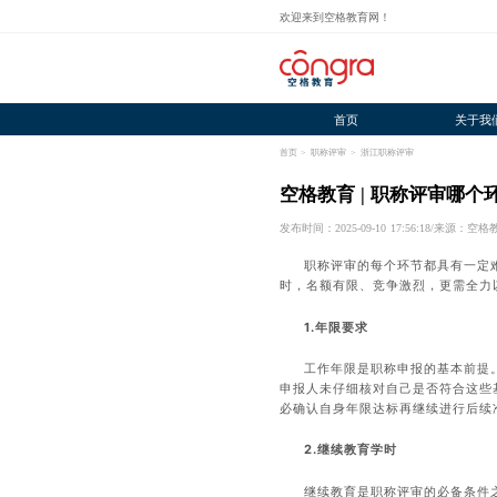
欢迎来到空格教育网！
首页
关于我
首页
>
职称评审
>
浙江职称评审
空格教育 | 职称评审哪
发布时间：2025-09-10 17:56:18
/
来源：空格
职称评审的每个环节都具有一定
时，名额有限、竞争激烈，更需全力
1.年限要求
工作年限是职称申报的基本前提
申报人未仔细核对自己是否符合这些
必确认自身年限达标再继续进行后续
2.继续教育学时
继续教育是职称评审的必备条件