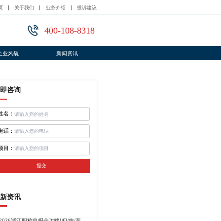
页
关于我们
业务介绍
投诉建议
400-108-8318
企业风貌
新闻资讯
即咨询
姓名：
电话：
项目：
提交
新资讯
2026浙江职称申报全攻略!初/中/高