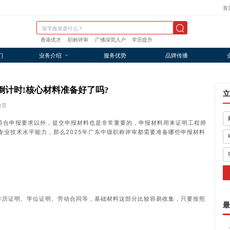
首
香港优才
职称评审
广佛深莞入户
学历提升
们
业务介绍
服务优势
品牌传播
报倒计时!核心材料准备好了吗?
立
教育
符合申报要求以外，提交申报材料也是非常重要的，申报材料用来证明工程师
专业技术水平能力，那么2025年广东中级职称评审都需要准备哪些申报材料
、学历证明、学位证明、劳动合同等，基础材料这部分比较容易收集，只要按照
最