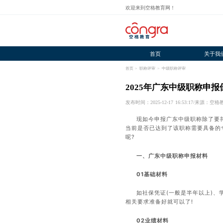
欢迎来到空格教育网！
首页
关于我
首页
>
职称评审
>
中级职称评审
2025年广东中级职称申
发布时间：2025-12-17 16:53:17
/
来源：空格
现如今申报广东中级职称除了要
当前是否已达到了该职称需要具备的
呢?
一、
广东中级职称申报材料
01基础材料
如社保凭证(一般是半年以上)
相关要求准备好就可以了!
02业绩材料