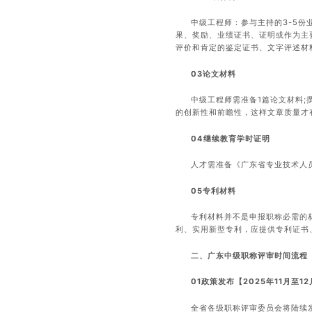
中级工程师：参与主持的3-5份
果、奖励、业绩证书、证明或作为主
评价和肯定的鉴定证书、文字评述材
03论文材料
中级工程师需准备1篇论文材料
的创新性和前瞻性，这样文章质量才
04继续教育学时证明
人才需准备《广东省专业技术人
05专利材料
专利材料并不是申报职称必需的
利、实用新型专利，应提供专利证书
二、广东中级职称评审时间流程
01政策发布【2025年11月至1
全省各级职称评审委员会将陆续