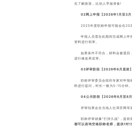
先了解政策，比别人早做准备!
02网上申报【2026年1月至3月
2025年度职称申报可能会在20
申报人员需在此期间完成网上申
资料进行初审。
如果条件不符合，材料会被退回
进行修改再送审。
03评审阶段【2026年6月底前
职称评审委员会组织专家对申报
料进行提问，时长一般为5-15分钟。
04公示阶段【2026年6月至8
评审结果会在当地人社局官网等
职称评审就像"打持久战"，提
都可以咨询
空格职称
老师，提供1对1