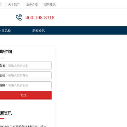
页
关于我们
业务介绍
投诉建议
400-108-8318
企业风貌
新闻资讯
即咨询
姓名：
电话：
项目：
提交
新资讯
2026年广东职称筹备时间表，现在