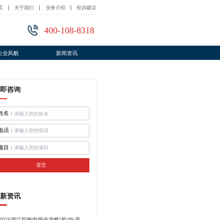
页
关于我们
业务介绍
投诉建议
400-108-8318
企业风貌
新闻资讯
即咨询
姓名：
电话：
项目：
提交
新资讯
2026浙江职称申报全攻略!初/中/高