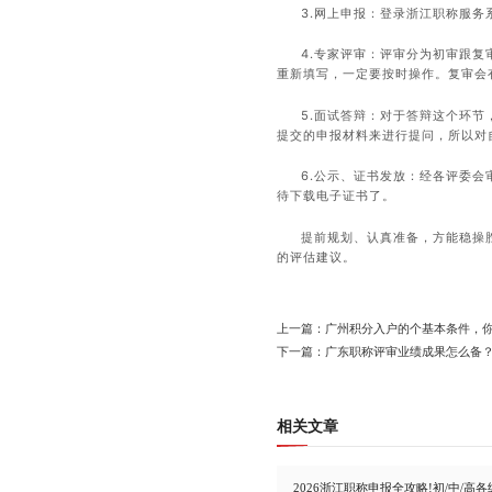
3.网上申报：登录浙江职称服
4.专家评审：评审分为初审跟
重新填写，一定要按时操作。复审会
5.面试答辩：对于答辩这个环
提交的申报材料来进行提问，所以对
6.公示、证书发放：经各评委
待下载电子证书了。
提前规划、认真准备，方能稳操
的评估建议。
上一篇：广州积分入户的个基本条件，
下一篇：广东职称评审业绩成果怎么备
相关文章