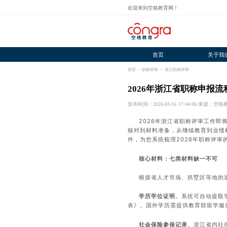
欢迎来到空格教育网！
首页
关于我
首页
>
职称评审
>
浙江职称评审
2026年浙江省职称申报
发布时间：2026-03-16 17:44:06
/
来源：空格
2026年浙江省职称评审工作
核对到材料准备，从继续教育到业绩
件，为您系统梳理2026年职称评审
核心材料：七类材料缺一不可
根据省人才市场、拱墅区等地的
学历学位证明
。系统可自动提取
表》。国外学历需提供教育部留学服
社会保险参保记录
。浙江省内社