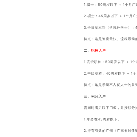
1.博士：50周岁以下 + 1个月
2.硕士：45周岁以下 + 1个月
3.全日制本科（含境外学士）：4
特点：这是速度最快、流程最简
二、
职称入户
1.高级职称：50周岁以下 + 1
2.中级职称：40周岁以下 + 1
特点：这是学历不占优人士的首
三、积分入户
需同时满足以下门槛，并按积分
1.年龄在45周岁以下。
2.持有有效的广州《广东省居住