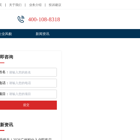
页
关于我们
业务介绍
投诉建议
400-108-8318
企业风貌
新闻资讯
即咨询
姓名：
电话：
项目：
提交
新资讯
手慢无！2026广州积分入户即将启