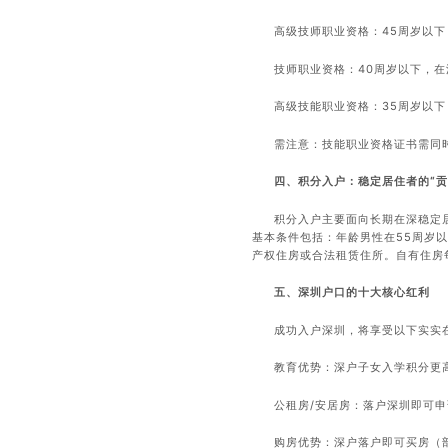
高级技师职业资格：45周岁以
技师职业资格：40周岁以下，在
高级技能职业资格：35周岁以下
需注意：技能职业资格证书需同
四、积分入户：稳定居住者的“贡
积分入户主要面向长期在深稳定
基本条件包括：年龄男性在55周岁
产权住房或合法租赁住所。自有住房
五、深圳户口的十大核心红利
成功入户深圳，将享受以下实实
教育优势：深户子女入学积分更高
公租房/安居房：落户深圳即可
购房优势：深户落户即可买房（