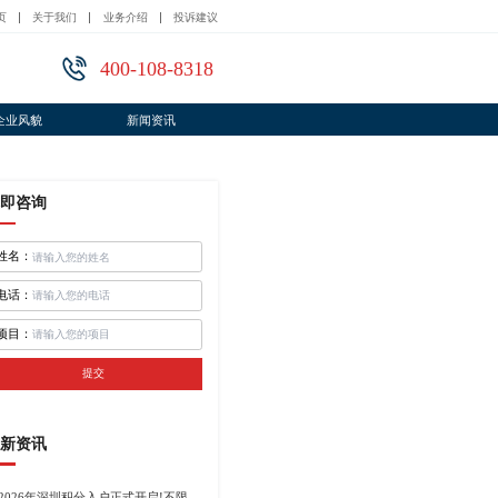
页
关于我们
业务介绍
投诉建议
400-108-8318
企业风貌
新闻资讯
即咨询
姓名：
电话：
项目：
提交
新资讯
2026年深圳积分入户正式开启!不限