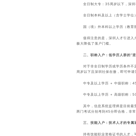
全日制大专：35周岁以下，深圳
全日制本科及以上（含学士学位）
国（境）外本科以上学历（教育
值得注意的是，深圳人才引进入户
极大降低了落户门槛。
二、职称入户：低学历人群的“逆
对于非全日制学历或学历条件不
周岁以下且深圳社保在缴，即可申请
中专及以上学历 + 中级职称：
中专及以上学历 + 高级职称：
其中，信息系统监理师是目前最
两门考试分别考到45分即合格，非
三、技能入户：技术人才的专属
持有技能职业资格证书的人才，