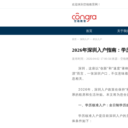
欢迎来到空格教育网！
首页
关于我
首页
>
深圳入户
>
积分入户
2026年深圳入户指南：学
发布时间：2026-04-02 17:00:58
/
来源：空格
深圳，这座以“创新”和“速度”
漂”而言，一张
深圳户口
，不仅意味
息相关。
2026年，深圳入户政策在保持
厚的租房和生活补贴。本文将为您全
一、学历核准入户：全日制学历的
学历核准入户是目前深圳入户的
体条件如下：