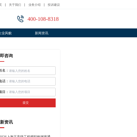
页
关于我们
业务介绍
投诉建议
400-108-8318
企业风貌
新闻资讯
即咨询
姓名：
电话：
项目：
提交
新资讯
2026上海正高级工程师职称评审通