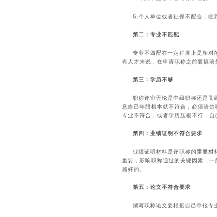
5.个人单位或者社保不配合，临
第二：专业不匹配
专业不四配在一定程度上是相对
有人才来说，在申请职称之前要搞清
第三：学历不够
职称评审无论是中级职称还是高
意自己年限根本就不符合，必须清楚
专业不符合，或者学历压根不行，自
第四：业绩证明不符合要求
业绩证明材料是评职称的重要材
重要，影响职称通过的关键因素，一
越好的。
第五：论文不符合要求
撰写职称论文要根据自己申报专