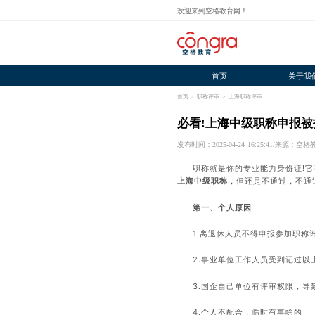
欢迎来到空格教育网！
首页
关于我
首页
>
职称评审
>
上海职称评审
必看!上海中级职称申报被
发布时间：2025-04-24 16:25:41
/
来源：空格
职称就是你的专业能力身份证!
上海中级职称
，但还是不通过，不通
第一、个人原因
1.离退休人员不得申报参加职称
2.事业单位工作人员受到记过
3.国企自己单位有评审权限，导
4.个人不配合，临时有事啥的