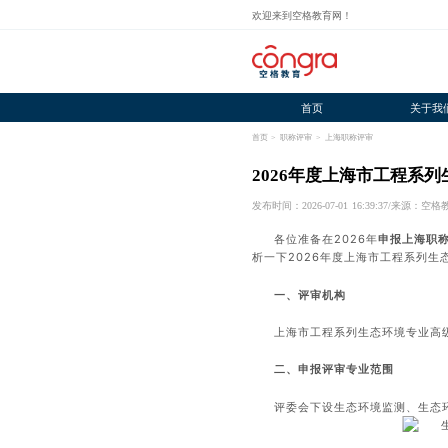
欢迎来到空格教育网！
首页
关于我
首页
>
职称评审
>
上海职称评审
2026年度上海市工程系
发布时间：2026-07-01 16:39:37
/
来源：空格
各位准备在2026年
申报上海职
析一下2026年度上海市工程系列生
一、评审机构
上海市工程系列生态环境专业高
二、申报评审专业范围
评委会下设生态环境监测、生态