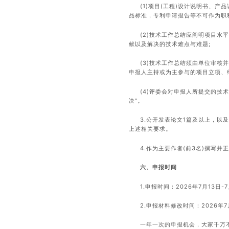
(1)项目(工程)设计说明书、
品标准，专利申请报告等不可作为职
(2)技术工作总结应阐明项目
献以及解决的技术难点与难题;
(3)技术工作总结须由单位审
申报人主持或为主参与的项目立项、
(4)评委会对申报人所提交的技
决”。
3.公开发表论文1篇及以上，以
上述相关要求。
4.作为主要作者(前3名)撰写
六、申报时间
1.申报时间：2026年7月13日-7
2.申报材料修改时间：2026年7月
一年一次的申报机会，大家千万不