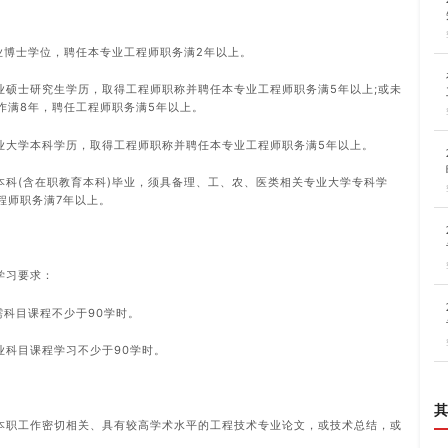
业博士学位，聘任本专业工程师职务满2年以上。
业硕士研究生学历，取得工程师职称并聘任本专业工程师职务满5年以上;或未
作满8年，聘任工程师职务满5年以上。
专业大学本科学历，取得工程师职称并聘任本专业工程师职务满5年以上。
本科(含在职教育本科)毕业，须具备理、工、农、医类相关专业大学专科学
程师职务满7年以上。
学习要求：
需科目课程不少于90学时。
业科目课程学习不少于90学时。
其
本职工作密切相关、具有较高学术水平的工程技术专业论文，或技术总结，或