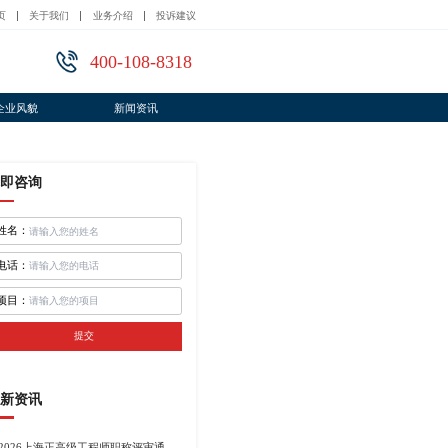
页
关于我们
业务介绍
投诉建议
400-108-8318
企业风貌
新闻资讯
即咨询
姓名：
电话：
项目：
提交
新资讯
2026上海正高级工程师职称评审通