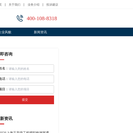
页
关于我们
业务介绍
投诉建议
400-108-8318
企业风貌
新闻资讯
即咨询
姓名：
电话：
项目：
提交
新资讯
2026上海正高级工程师职称评审通