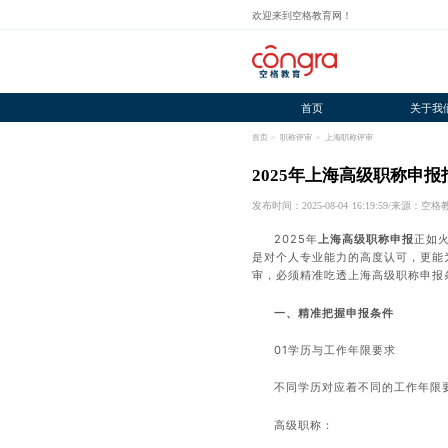
欢迎来到空格教育网！
首页
关于我
首页
>
职称评审
>
上海职称评审
2025年上海高级职称申
发布时间：2025-08-04 16:19:59
/
来源：空格
2025年
上海高级职称申报
正如
是对个人专业能力的高度认可，更能
审，必须精准吃透上海高级职称申报
一、精准把握申报条件
01学历与工作年限要求
不同学历对应着不同的工作年限
高级职称：