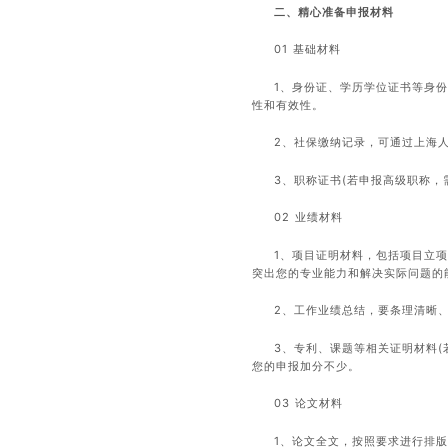
二、精心准备申报材料
01 基础材料
1、身份证、学历学位证书等身
性和有效性。
2、社保缴纳记录，可通过上海人
3、职称证书(若申报高级职称，
02 业绩材料
1、项目证明材料，包括项目立
突出您的专业能力和解决实际问题的
2、工作业绩总结，要条理清晰
3、专利、课题等相关证明材料
您的申报加分不少。
03 论文材料
1、论文全文，按照要求进行排