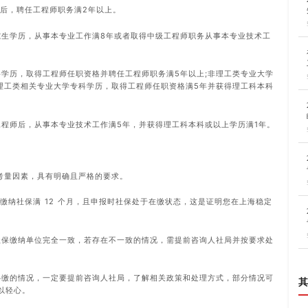
位后，聘任工程师职务满2年以上。
究生学历，从事本专业工作满8年或者取得中级工程师职务从事本专业技术工
科学历，取得工程师任职资格并聘任工程师职务满5年以上;非理工类专业大学
备理工类相关专业大学专科学历，取得工程师任职资格满5年并获得理工科本科
工程师后，从事本专业技术工作满5年，并获得理工科本科或以上学历满1年。
考量因素，具有明确且严格的要求。
缴纳社保满 12 个月，且申报时社保处于在缴状态，这是证明您在上海稳定
社保缴纳单位完全一致，若存在不一致的情况，需提前咨询人社局并按要求处
补缴的情况，一定要提前咨询人社局，了解相关政策和处理方式，部分情况可
其
以轻心。