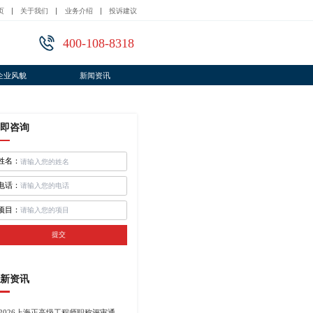
页
关于我们
业务介绍
投诉建议
400-108-8318
企业风貌
新闻资讯
即咨询
姓名：
电话：
项目：
提交
新资讯
2026上海正高级工程师职称评审通