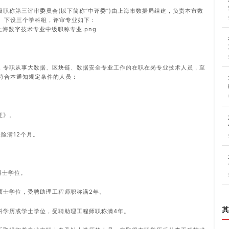
职称第三评审委员会(以下简称“中评委”)由上海市数据局组建，负责本市数
。下设三个学科组，评审专业如下：
，专职从事大数据、区块链、数据安全专业工作的在职在岗专业技术人员，至
符合本通知规定条件的人员：
证》。
险满12个月。
博士学位。
硕士学位，受聘助理工程师职称满2年。
其
科学历或学士学位，受聘助理工程师职称满4年。