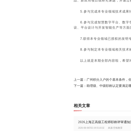
品、新应用项目或研究课题，并通过
5.参与完成本专业领域技术成果
6.参与完成智慧数字平台、数
设、平台设计与开发智能生产等方面
7.获得本专业领域已授权的发明
8.参与制定本专业领域相关技术
以上就是本期全部内容啦，希望
上一篇：广州积分入户的个基本条件，
下一篇：助理级、中级职称认定要满足
相关文章
2026-08-06T02:19:55.815Z
来源:空格教育