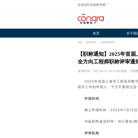
欢迎来到空格教育网！
首页
关于我
首页
>
职称评审
>
上海职称评审
【职称通知】2025年首
全方向工程师职称评审通
发布时间：2025-08-12 16:13:09
/
来源：空格
2025年首届上海市工程系列
相关工作的申报人，千万不要错过这
申报时间
网上申报时间：2025年7月15日
书面材料递交时间：另行通知(网
评审机构