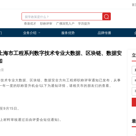
首
香港优才
职称评审
广佛深莞入户
学历提升
们
业务介绍
服务优势
品牌传播
届上海市工程系列数字技术专业大数据、区块链、数据安
立
知
教育
数字技术专业大数据、区块链、数据安全方向工程师职称评审通知已发布，从事
一年一度的职称晋升机会!以下为通知详情，请相关市的朋友们的查看。
至9月15日。
上材料审核通过后由评委会短信通知)。
最