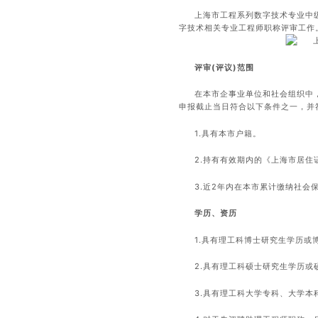
上海市工程系列数字技术专业中级
字技术相关专业工程师职称评审工作
评审(评议)范围
在本市企事业单位和社会组织中
申报截止当日符合以下条件之一，并
1.具有本市户籍。
2.持有有效期内的《上海市居住
3.近2年内在本市累计缴纳社会保
学历、资历
1.具有理工科博士研究生学历或
2.具有理工科硕士研究生学历或
3.具有理工科大学专科、大学本