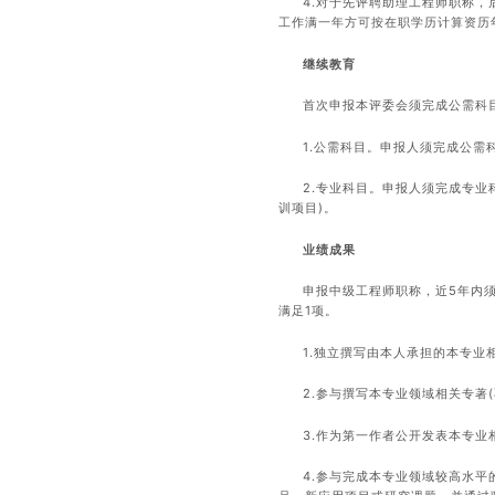
4.对于先评聘助理工程师职称
工作满一年方可按在职学历计算资历
继续教育
首次申报本评委会须完成公需科目
1.公需科目。申报人须完成公需
2.专业科目。申报人须完成专业
训项目)。
业绩成果
申报中级工程师职称，近5年内
满足1项。
1.独立撰写由本人承担的本专业
2.参与撰写本专业领域相关专著
3.作为第一作者公开发表本专业
4.参与完成本专业领域较高水