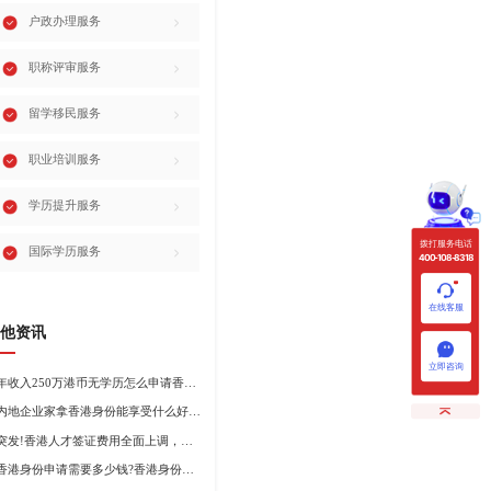
户政办理服务
职称评审服务
留学移民服务
职业培训服务
学历提升服务
拨打服务电话
国际学历服务
400-108-8318
在线客服
他资讯
立即咨询
年收入250万港币无学历怎么申请香港身份?
内地企业家拿香港身份能享受什么好处?哪种申请途径更适合企业家?
突发!香港人才签证费用全面上调，最高签证费1300港币!
香港身份申请需要多少钱?香港身份申请到转永居7年费用