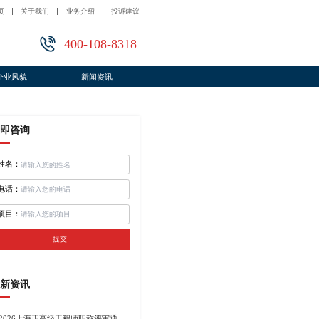
页
关于我们
业务介绍
投诉建议
400-108-8318
企业风貌
新闻资讯
即咨询
姓名：
电话：
项目：
提交
新资讯
2026上海正高级工程师职称评审通