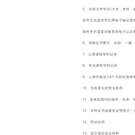
5、全部大学学历(大专，本科，
有学位也提供学位网电子验证报
国外学历需提供教育部电子认证
6、资格证书图片，比如：一建
7、公需课程学时记录
8、专业课程学时记录
9、上海市最近24个月的社保单
10、当前单位的营业执照
11、发表的期刊扫描件：目录，
12、专利证书或获奖证明照片：
13、劳动合同
14、其它项目佐证材料