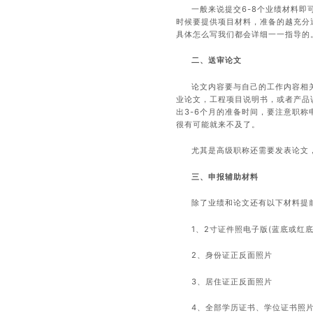
一般来说提交6-8个业绩材料即
时候要提供项目材料，准备的越充分
具体怎么写我们都会详细一一指导的
二、送审论文
论文内容要与自己的工作内容相
业论文，工程项目说明书，或者产品
出3-6个月的准备时间，要注意职
很有可能就来不及了。
尤其是高级职称还需要发表论文
三、申报辅助材料
除了业绩和论文还有以下材料提
1、2寸证件照电子版(蓝底或红底
2、身份证正反面照片
3、居住证正反面照片
4、全部学历证书、学位证书照